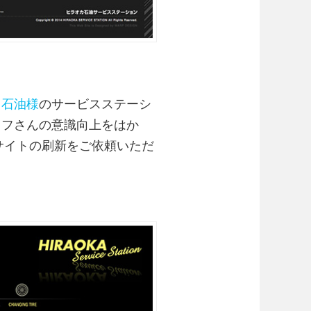
カ石油様
のサービスステーシ
ッフさんの意識向上をはか
サイトの刷新をご依頼いただ