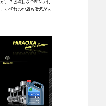
が、３拠点目をOPENされ
様。いずれのお店も活気があ