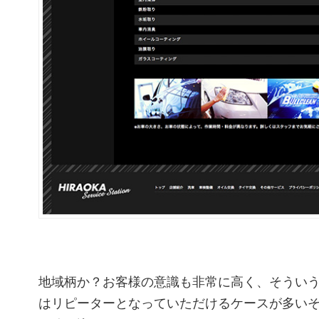
地域柄か？お客様の意識も非常に高く、そうい
はリピーターとなっていただけるケースが多い