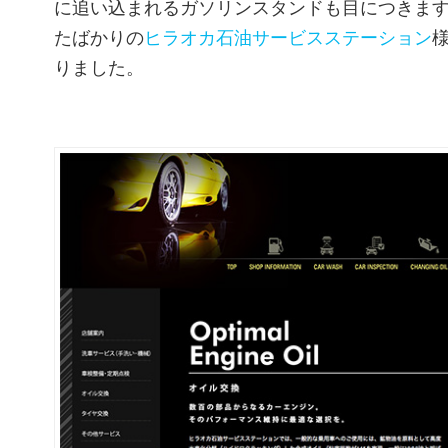
に追い込まれるガソリンスタンドも目につきます
たばかりの
ヒラオカ石油サービスステーション
りました。