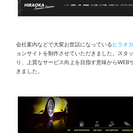
会社案内などで大変お世話になっている
ヒラオ
ョンサイトを制作させていただきました。スタ
り、上質なサービス向上を目指す意味からWEB
きました。