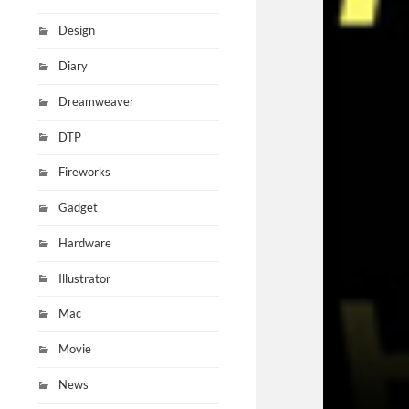
Design
Diary
Dreamweaver
DTP
Fireworks
Gadget
Hardware
Illustrator
Mac
Movie
News