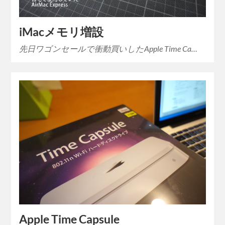
iMacメモリ増設
先日ワゴンセールで衝動買いしたApple Time Ca…
Apple Time Capsule