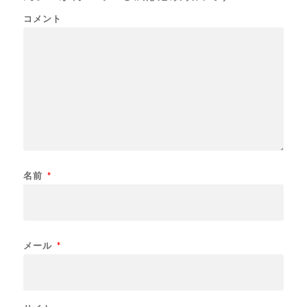
コメント
名前
*
メール
*