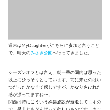
週末はMyDaughterがこちらに参加と言うこと
で、晴天の
みさき公園
へ行ってきました。
シーズンオフとは言え、朝一番の園内は思った
以上にひっそりとしています。前に来たのはい
つだったかな？て感じですが、かなりさびれた
感が漂ってますね〜。
関西は特にこういう娯楽施設が衰退してますの
で、是非ともがんばって欲しいものです。カッ