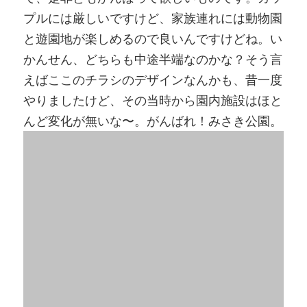
プルには厳しいですけど、家族連れには動物園
と遊園地が楽しめるので良いんですけどね。い
かんせん、どちらも中途半端なのかな？そう言
えばここのチラシのデザインなんかも、昔一度
やりましたけど、その当時から園内施設はほと
んど変化が無いな〜。がんばれ！みさき公園。