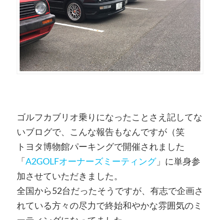
ゴルフカブリオ乗りになったことさえ記してな
いブログで、こんな報告もなんですが（笑
トヨタ博物館パーキングで開催されました
「
A2GOLFオーナーズミーティング
」に単身参
加させていただきました。
全国から52台だったそうですが、有志で企画さ
れている方々の尽力で終始和やかな雰囲気のミ