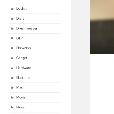
Design
Diary
Dreamweaver
DTP
Fireworks
Gadget
Hardware
Illustrator
Mac
Movie
News