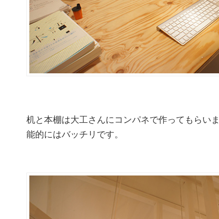
机と本棚は大工さんにコンパネで作ってもらい
能的にはバッチリです。