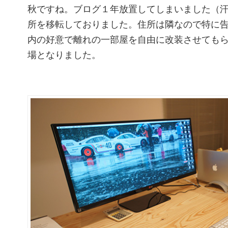
秋ですね。ブログ１年放置してしまいました（
所を移転しておりました。住所は隣なので特に
内の好意で離れの一部屋を自由に改装させても
場となりました。