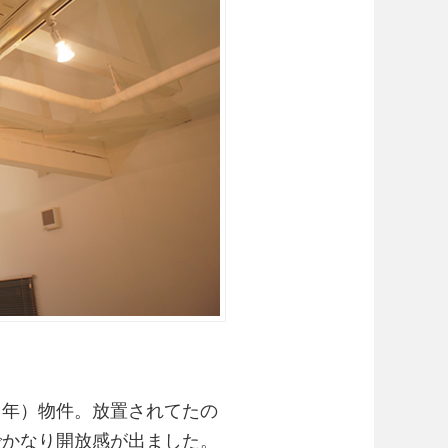
０年）物件。放置されてたの
でかなり開放感が出ました。