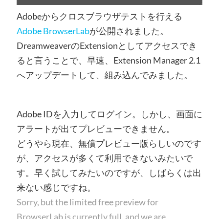
Adobeからクロスブラウザテストを行える
Adobe BrowserLab
が公開されました。
DreamweaverのExtensionとしてアクセスでき
ると言うことで、早速、Extension Manager 2.1
へアップデートして、組み込んでみました。
Adobe IDを入力してログイン。しかし、画面に
アラートが出てプレビューできません。
どうやら現在、無償プレビュー版らしいのです
が、アクセスが多くて利用できないみたいで
す。早く試してみたいのですが、しばらくは出
来ない感じですね。
Sorry, but the limited free preview for
BrowserLab is currently full, and we are